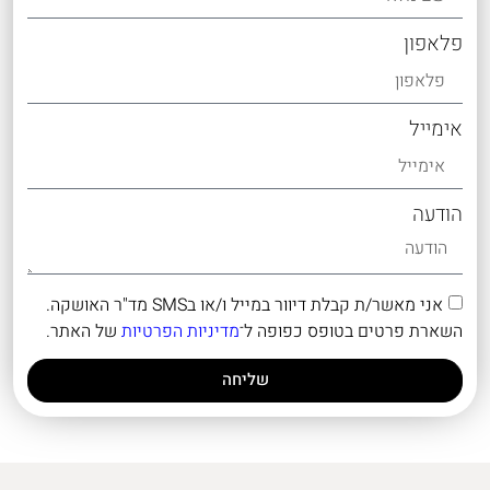
פלאפון
אימייל
הודעה
אני מאשר/ת קבלת דיוור במייל ו/או בSMS מד"ר האושקה.
השארת פרטים בטופס כפופה ל־
מדיניות הפרטיות
של האתר.
שליחה