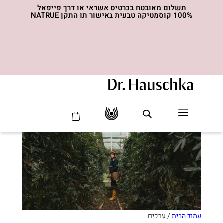
תשלום מאובטח בכרטיס אשראי או דרך פייפאל
100% קוסמטיקה טבעית באישור תו התקן NATRUE
סדרת ה- MED
עמוד הבית
/ ערכים