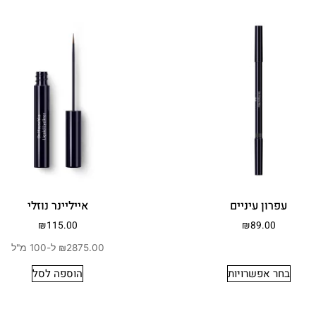
עפרון עיניים
אייליינר נוזלי
₪
115.00
₪
89.00
₪2875.00 ל-100 מ"ל
בחר אפשרויות
הוספה לסל