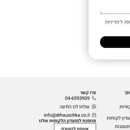
מדיניות
תך
צרו קשר
04-6593909
איות
שלחו לנו הודעה
info@drhauschka.co.il
עדון לקוחות
מוזמנת למועדון הלקוחות שלנו
תשובות
אשמח להצטרף