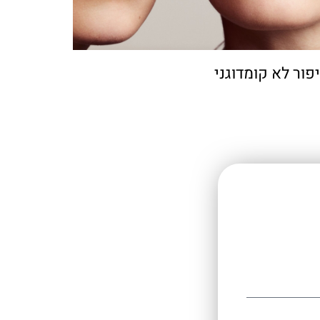
פור לא קומדוגני