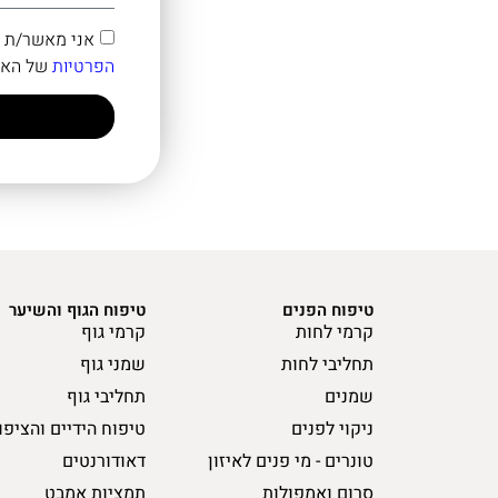
אני מאשר/ת קבלת דיוור במייל ו
הפרטיות
של האת
טיפוח הפנים
טיפוח הגוף והשיער
קרמי לחות
קרמי גוף
תחליבי לחות
שמני גוף
שמנים
תחליבי גוף
ניקוי לפנים
טיפוח הידיים והציפו
טונרים - מי פנים לאיזון
דאודורנטים
סרום ואמפולות
תמציות אמבט