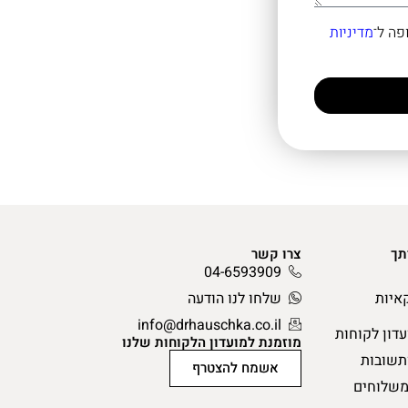
מדיניות
תך
צרו קשר
04-6593909
איות
שלחו לנו הודעה
info@drhauschka.co.il
עדון לקוחות
מוזמנת למועדון הלקוחות שלנו
תשובות
אשמח להצטרף
משלוחים