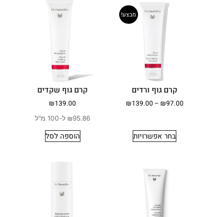
מבצע!
קרם גוף ורדים
קרם גוף שקדים
₪
139.00
₪
139.00
–
₪
97.00
₪95.86 ל-100 מ"ל
בחר אפשרויות
הוספה לסל