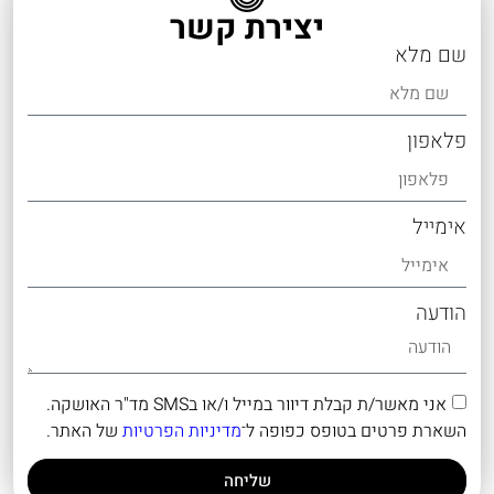
יצירת קשר
שם מלא
פלאפון
אימייל
הודעה
אני מאשר/ת קבלת דיוור במייל ו/או בSMS מד"ר האושקה.
השארת פרטים בטופס כפופה ל־
מדיניות הפרטיות
של האתר.
שליחה