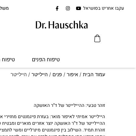
עקבו אחרינו בסושיאל
משלוח 
טיפוח הפנים
טיפוח 
עמוד הבית
/
איפור
/
פנים
/
היילייטר
/ היילייטר
זוהר טבעי: ההיילייטר של ד”ר האושקה
היילייטר אמיתי לאיפור מואר: בעזרת פיגמנטים מחזירי או
ההיילייטר של ד”ר האושקה יוצר אזורים מוארים ומבטיח 
זוהרת תמיד. השילוב בין פיגמנטים מינרליים ומשי לתמצי