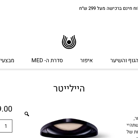
חינם ברכישה מעל 299 ש״ח
הגוף והשיער
איפור
סדרת ה- MED
מבצעי
היילייטר
9.00
ר,
שתהיי
ות של