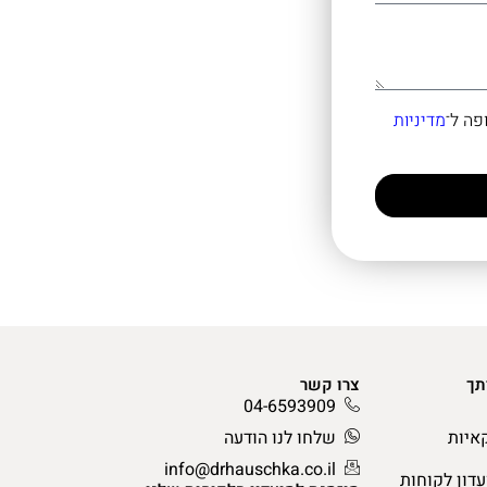
מדיניות
תך
צרו קשר
04-6593909
איות
שלחו לנו הודעה
info@drhauschka.co.il
עדון לקוחות