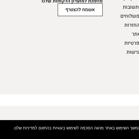
מוזמנת למועדון הלקוחות שלנו
תשובות
אשמח להצטרף
משלוחים
החזרות
תר
פרטיות
גישות
בניה והקמת אתר: מרקורי