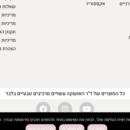
רניים
אקססוריז
שאלות ו
מדיניות 
מדיניות 
תקנון הא
מדיניות 
הצהרת נ
כל המוצרים של ד”ר האושקה עשויים מרכיבים טבעיים בלבד
מורות לד”ר האושקה 2024
מאשר/ת
לא מאשר/ת
מדיניות פרטיות