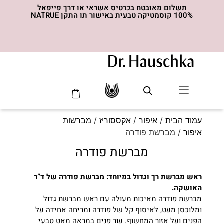
תשלום מאובטח בכרטיס אשראי או דרך פייפאל
100% קוסמטיקה טבעית באישור תו התקן NATRUE
סדרת ה- MED
עמוד הבית
/
איפור
/
אקססוריז
/
מברשות
איפור
/ מברשת פודרה
מברשת פודרה
ראש מברשת רך וגדול במיוחד: מברשת פודרה של ד”ר
האושקה.
מברשת פודרה מאיכות מעולה עם ראש מברשת גדול
ומלוכסן מעט, לאיסוף קל של פודרה ומריחה אחידה על
הפנים ועל אזור המחשוף. עור פנים במראה מאט טבעי