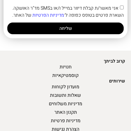
אני מאשר/ת קבלת דיוור במייל ו/או בSMS מד"ר האושקה.
השארת פרטים בטופס כפופה ל־
מדיניות הפרטיות
של האתר.
שליחה
קרוב לביתך
חנויות
קוסמטיקאיות
שירותים
מועדון לקוחות
שאלות ותשובות
מדיניות משלוחים
תקנון האתר
מדיניות פרטיות
הצהרת נגישות