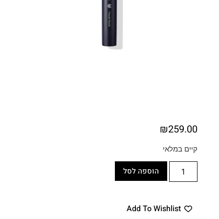
₪
259.00
קיים במלאי
הוספה לסל
Add To Wishlist