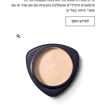
כרית הפודרה המצורפת. התרכובת השקופה מכילה
פיגמנטים מינרליים ומשתלבת בטבעיות עם גוון עורך או עם
מוצרי איפור בעלי גו
למידע נוסף