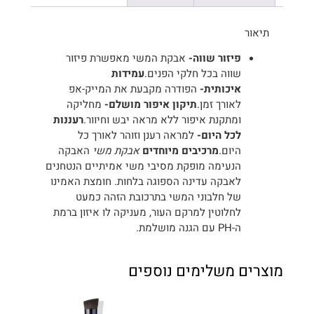
תיאור
פיזור שווה-
אבקת המשי מאפשרת פיזור
שווה בכל חלקי הפנים.
עמידות
איכותית-
הפודרה מקבעת את המייק-אפ
לאורך זמן.
תיקון איפור מושלם-
מחליקה
ומתקנת איפור ללא מראה יבש וחיוור.
רעננות
לכל היום-
למראה רענן וזוהר לאורך כל
היום.
מרכיבים מיוחדים
אבקת משי
האבקה
הנעימה מופקת מסיבי משי אמיתיים הנטחנים
לאבקה עדינה הספוגה בלחות. חומצת האמינו
של חלבוני המשי בתרכובת הזהה כמעט
לחלוטין למרקם העור, מעניקה לו איזון ברמת
ה-PH עם הגנה מושלמת.
מוצרים משלימים נוספים