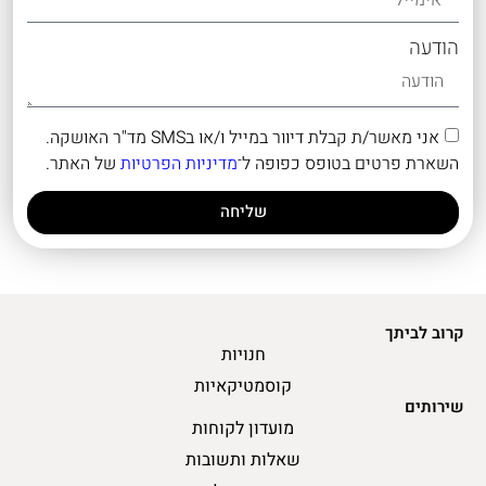
הודעה
אני מאשר/ת קבלת דיוור במייל ו/או בSMS מד"ר האושקה.
השארת פרטים בטופס כפופה ל־
מדיניות הפרטיות
של האתר.
שליחה
קרוב לביתך
חנויות
קוסמטיקאיות
שירותים
מועדון לקוחות
שאלות ותשובות