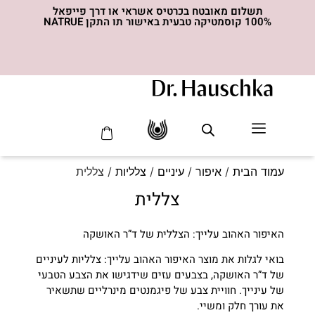
תשלום מאובטח בכרטיס אשראי או דרך פייפאל
100% קוסמטיקה טבעית באישור תו התקן NATRUE
סדרת ה- MED
עמוד הבית
/
איפור
/
עיניים
/
צלליות
/ צללית
צללית
האיפור האהוב עלייך: הצללית של ד”ר האושקה
בואי לגלות את מוצר האיפור האהוב עלייך: צלליות לעיניים
של ד”ר האושקה, בצבעים עזים שידגישו את הצבע הטבעי
של עינייך. חוויית צבע של פיגמנטים מינרליים שתשאיר
את עורך חלק ומשיי.