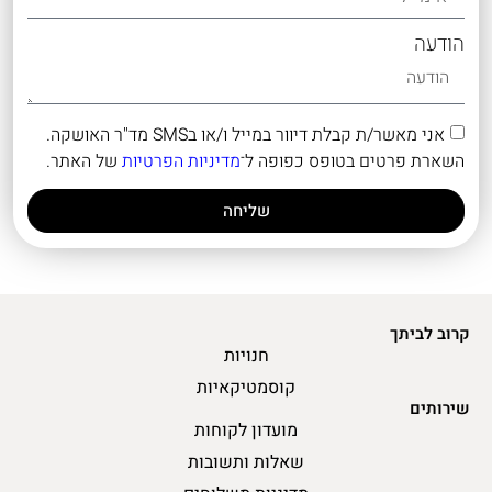
הודעה
אני מאשר/ת קבלת דיוור במייל ו/או בSMS מד"ר האושקה.
השארת פרטים בטופס כפופה ל־
מדיניות הפרטיות
של האתר.
שליחה
קרוב לביתך
חנויות
קוסמטיקאיות
שירותים
מועדון לקוחות
שאלות ותשובות