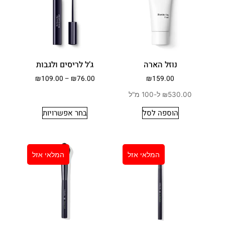
נוזל הארה
ג’ל לריסים ולגבות
₪
109.00
–
₪
76.00
₪
159.00
₪530.00 ל-100 מ"ל
הוספה לסל
בחר אפשרויות
המלאי אזל
המלאי אזל