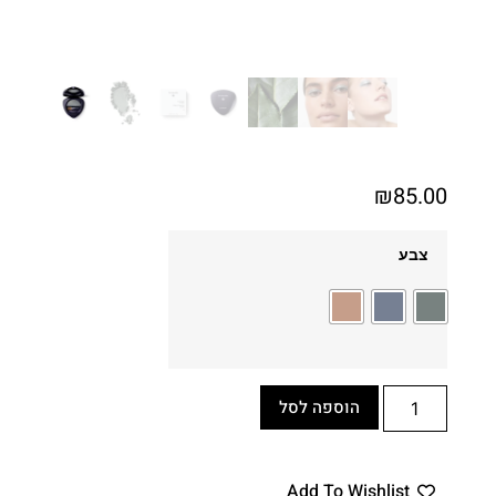
₪
85.00
צבע
הוספה לסל
Add To Wishlist